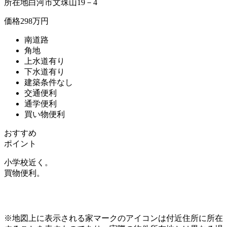
所在地
白河市文珠山19－4
価格
298万円
南道路
角地
上水道有り
下水道有り
建築条件なし
交通便利
通学便利
買い物便利
おすすめ
ポイント
小学校近く。
買物便利。
※地図上に表示される家マークのアイコンは付近住所に所在