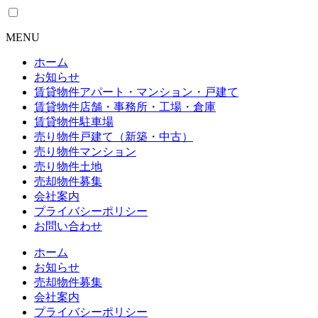
MENU
ホーム
お知らせ
賃貸物件
アパート・マンション・戸建て
賃貸物件
店舗・事務所・工場・倉庫
賃貸物件
駐車場
売り物件
戸建て（新築・中古）
売り物件
マンション
売り物件
土地
売却物件募集
会社案内
プライバシーポリシー
お問い合わせ
ホーム
お知らせ
売却物件募集
会社案内
プライバシーポリシー