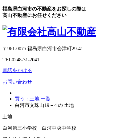
福島県白河市の不動産をお探しの際は
髙山不動産にお任せください
〒961-0075 福島県白河市会津町29-41
TEL0248-31-2041
電話をかける
お問い合わせ
買う：土地 一覧
白河市文珠山19－4 の 土地
土地
白河第三小学校 白河中央中学校