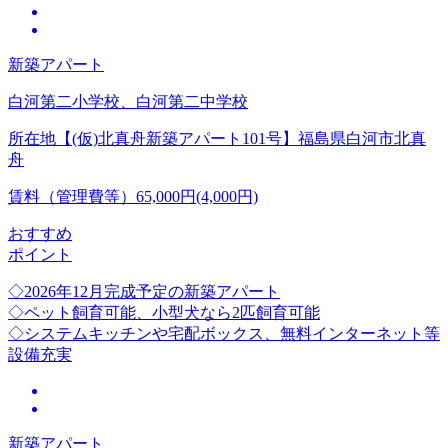
新築アパート
白河第二小学校、白河第二中学校
所在地
【(仮)北真舟新築アパート101号】福島県白河市北真
舟
賃料（管理費等）
65,000円(4,000円)
おすすめ
ポイント
◇2026年12月完成予定の新築アパート
◇ペット飼育可能、小型犬なら2匹飼育可能
◇システムキッチンや宅配ボックス、無料インターネット等
設備充実
新築アパート