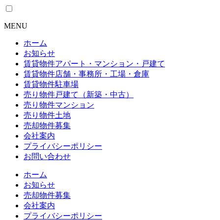
MENU
ホーム
お知らせ
賃貸物件
アパート・マンション・戸建て
賃貸物件
店舗・事務所・工場・倉庫
賃貸物件
駐車場
売り物件
戸建て（新築・中古）
売り物件
マンション
売り物件
土地
売却物件募集
会社案内
プライバシーポリシー
お問い合わせ
ホーム
お知らせ
売却物件募集
会社案内
プライバシーポリシー