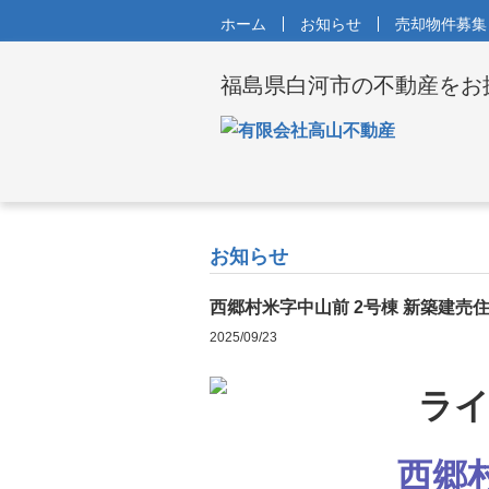
ホーム
お知らせ
売却物件募集
福島県白河市の不動産をお
お知らせ
西郷村米字中山前 2号棟 新築建売住
2025/09/23
西郷