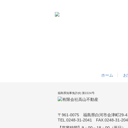
ホーム
お
福島県知事免許(6) 第2224号
〒961-0075 福島県白河市会津町29-4
TEL.0248-31-2041 FAX.0248-31-20
【営業時間】
9：00～18：00（平日）