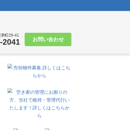
津町29-41
お問い合わせ
-2041