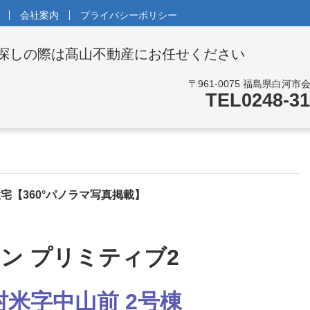
会社案内
プライバシーポリシー
探しの際は
髙山不動産にお任せください
〒961-0075 福島県白河市会
TEL0248-31
宅【360°パノラマ写真掲載】
村米字中山前 2号棟