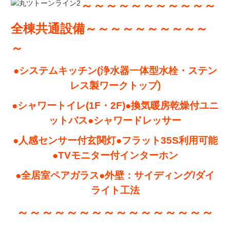
～～～～～～～～～
～～
全棟共通設備～～～～～～～～～～
～
●システムキッチン(浄水器一体型水栓・ステン
レス製ワークトップ)
●シャワートイレ(1F・2F)●換気暖房乾燥付ユニ
ットバス●シャワードレッサー
●人感センサー付玄関灯●フラット35S利用可能
●TVモニター付インターホン
●全居室ペアガラス●外壁：サイディング/ダイ
ライト工法
～～～～～～～～～～～～～～～～