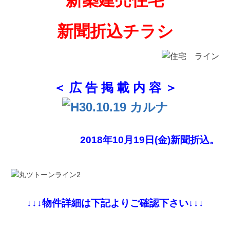
新築建売住宅
新聞折込チラシ
＜ 広 告 掲 載 内 容 ＞
2018年10月19日(金)新聞折込。
↓↓↓物件詳細は下記よりご確認下さい↓↓↓