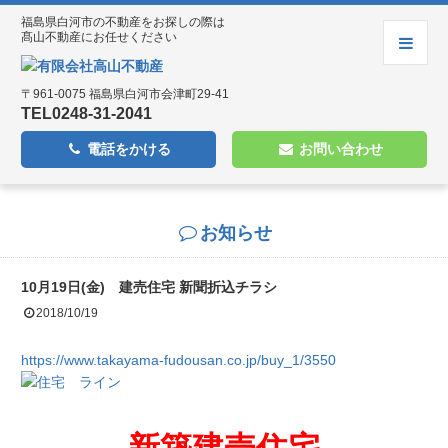
ホーム
福島県白河市の不動産をお探しの際は
お知らせ
髙山不動産にお任せください
売却物件募集
会社案内
〒961-0075 福島県白河市会津町29-41
プライバシーポリシー
TEL0248-31-2041
電話をかける
お問い合わせ
お知らせ
10月19日(金) 建売住宅 新聞折込チラシ
2018/10/19
https://www.takayama-fudousan.co.jp/buy_1/3550