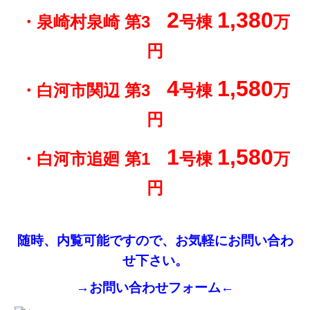
2
1,380
・泉崎村泉崎 第3
号棟
万
円
4
1,580
・白河市関辺 第3
号棟
万
円
1
1,580
・白河市追廻 第1
号棟
万
円
随時、内覧可能ですので、お気軽にお問い合わ
せ下さい。
→お問い合わせフォーム←