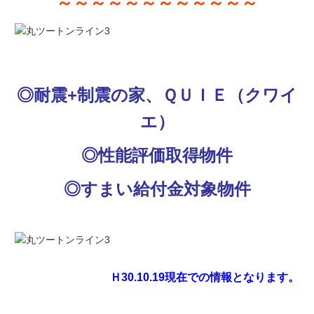
～～～～～～～～～～～～
◎耐震+制震の家、ＱＵＩＥ（クワイ
エ）
◎性能評価取得物件
◎すまい給付金対象物件
Ｈ30.10.19現在での情報となります。