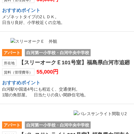
おすすめ
ポイント
メゾネットタイプの2ＬＤＫ。
日当り良好、小学校近くの立地。
アパート
白河第一小学校・白河中央中学校
【スリーオークＥ101号室】福島県白河市追廻
所在地
55,000円
賃料（管理費等）
おすすめ
ポイント
白河駅や国道4号にも程近く、交通便利。
1階の角部屋。 日当たりの良い閑静住宅地。
アパート
白河第一小学校・白河中央中学校